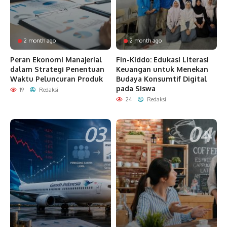
2 month ago
2 month ago
Peran Ekonomi Manajerial
Fin-Kiddo: Edukasi Literasi
dalam Strategi Penentuan
Keuangan untuk Menekan
Waktu Peluncuran Produk
Budaya Konsumtif Digital
pada Siswa
19
Redaksi
24
Redaksi