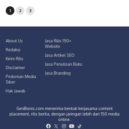
1
2
3
About Us
Jasa Rilis 150+
Website
Redaksi
Jasa Artikel SEO
Kirim Rilis
Jasa Penulisan Buku
Disclaimer
Jasa Branding
Pedoman Media
Siber
Hak Jawab
GenBisnis.com menerima bentuk kerjasama content
placement, rilis berita, dengan jaringan lebih dari 150 media
online.