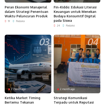
Peran Ekonomi Manajerial
Fin-Kiddo: Edukasi Literasi
dalam Strategi Penentuan
Keuangan untuk Menekan
Waktu Peluncuran Produk
Budaya Konsumtif Digital
pada Siswa
19
Redaksi
24
Redaksi
2 month ago
2 month ago
Ketika Market Timing
Strategi Komunikasi
Bertemu Tekanan
Terpadu untuk Reputasi