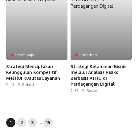
3 month ago
3 month ago
Strategi Menciptakan
Strategi Ketahanan Bisnis
Keunggulan Kompetitif
melalui Analisis Risiko
Melalui Kualitas Layanan
Berbasis ATHG di
Perdagangan Digital
43
Redaksi
37
Redaksi
1
2
3
…
15