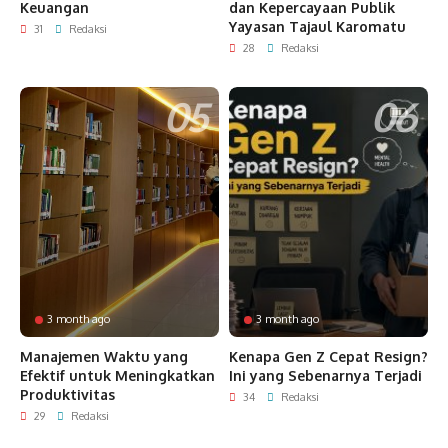
Keuangan
dan Kepercayaan Publik
Yayasan Tajaul Karomatu
31
Redaksi
28
Redaksi
3 month ago
3 month ago
Manajemen Waktu yang
Kenapa Gen Z Cepat Resign?
Efektif untuk Meningkatkan
Ini yang Sebenarnya Terjadi
Produktivitas
34
Redaksi
29
Redaksi