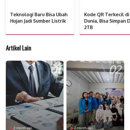
Teknologi Baru Bisa Ubah
Kode QR Terkecil di
Hujan Jadi Sumber Listrik
Dunia, Bisa Simpan 
2TB
Artikel Lain
2 month ago
2 month ago