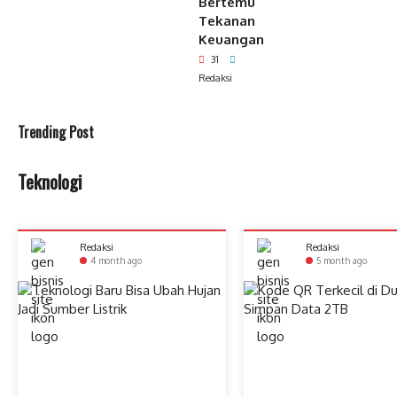
Bertemu
Tekanan
Keuangan
31
Redaksi
Trending Post
Teknologi
Redaksi
Redaksi
4 month ago
5 month ago