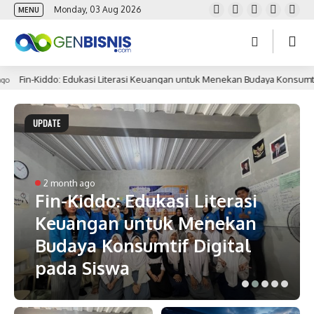
Monday, 03 Aug 2026
MENU
 Edukasi Literasi Keuangan untuk Menekan Budaya Konsumtif Digital pada 
UPDATE
2 month ago
Fin-Kiddo: Edukasi Literasi
Keuangan untuk Menekan
Budaya Konsumtif Digital
pada Siswa