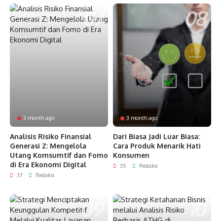
3 month ago
3 month ago
Analisis Risiko Finansial
Dari Biasa Jadi Luar Biasa:
Generasi Z: Mengelola
Cara Produk Menarik Hati
Utang Komsumtif dan Fomo
Konsumen
di Era Ekonomi Digital
35
Redaksi
37
Redaksi