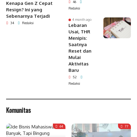
46
Kenapa Gen Z Cepat
Redaksi
Resign? Ini yang
Sebenarnya Terjadi
4 month ago
34
Redaksi
Lebaran
Usai, THR
Menipis:
Saatnya
Reset dan
Mulai
Aktivitas
Baru
52
Redaksi
Komunitas
64
77