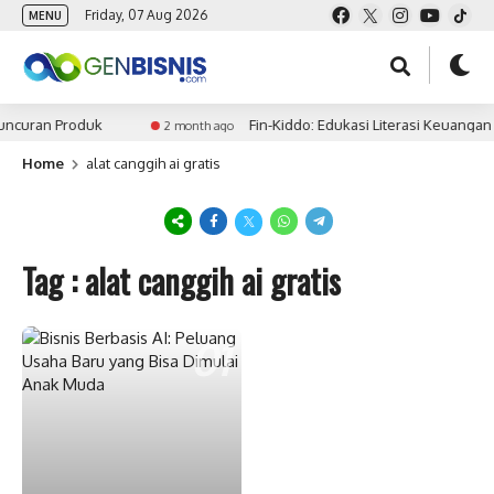
Friday, 07 Aug 2026
MENU
uncuran Produk
Fin-Kiddo: Edukasi Literasi Keuangan
2 month ago
Home
alat canggih ai gratis
Tag : alat canggih ai gratis