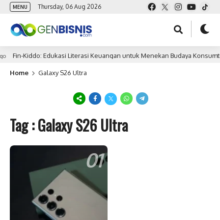
Thursday, 06 Aug 2026
MENU
Fin-Kiddo: Edukasi Literasi Keuangan untuk Menekan Budaya Konsumtif 
o
Home
Galaxy S26 Ultra
Tag : Galaxy S26 Ultra