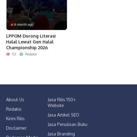
6 month ago
LPPOM Dorong Literasi
Halal Lewat Gen Halal
Championship 2026
53
Redaksi
About Us
Jasa Rilis 150+
Website
Redaksi
Jasa Artikel SEO
Kirim Rilis
Jasa Penulisan Buku
Disclaimer
Jasa Branding