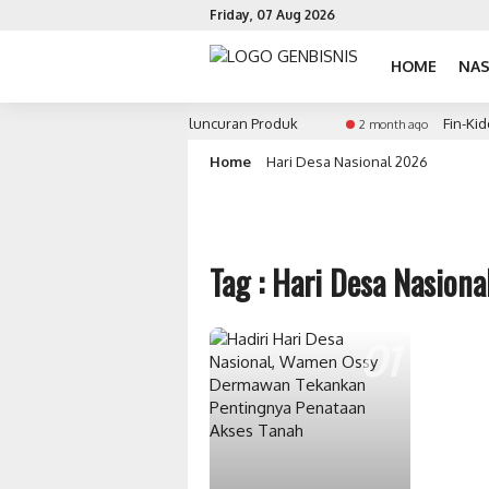
Friday, 07 Aug 2026
HOME
NAS
ategi Penentuan Waktu Peluncuran Produk
Fin-Kiddo:
2 month ago
Home
Hari Desa Nasional 2026
Tag : Hari Desa Nasion