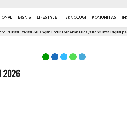
IONAL
BISNIS
LIFESTYLE
TEKNOLOGI
KOMUNITAS
IN
 Edukasi Literasi Keuangan untuk Menekan Budaya Konsumtif Digital pada 
al 2026