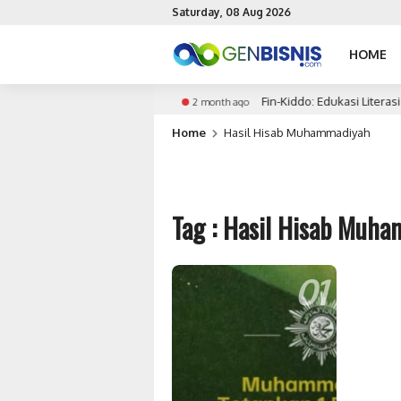
Saturday, 08 Aug 2026
HOME
aktu Peluncuran Produk
Fin-Kiddo: Edukasi Literasi 
2 month ago
Home
Hasil Hisab Muhammadiyah
Tag : Hasil Hisab Muh