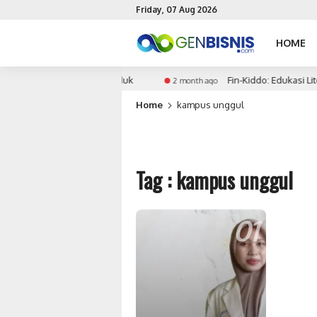
Friday, 07 Aug 2026
HOME
an Waktu Peluncuran Produk
Fin-Kiddo: Edukasi Lite
2 month ago
Home
kampus unggul
Tag : kampus unggul