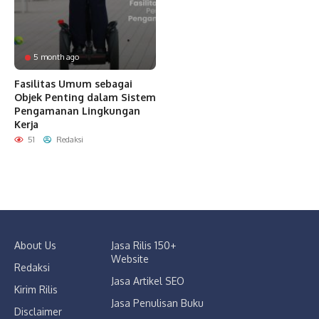
5 month ago
Fasilitas Umum sebagai
Objek Penting dalam Sistem
Pengamanan Lingkungan
Kerja
51
Redaksi
About Us
Jasa Rilis 150+
Website
Redaksi
Jasa Artikel SEO
Kirim Rilis
Jasa Penulisan Buku
Disclaimer