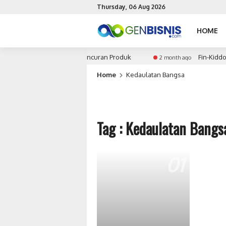
Thursday, 06 Aug 2026
HOME
egi Penentuan Waktu Peluncuran Produk
Fin-Kiddo: 
2 month ago
Home
Kedaulatan Bangsa
Tag : Kedaulatan Bangs