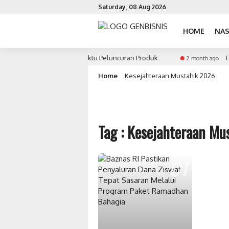
Saturday, 08 Aug 2026
HOME
NAS
am Strategi Penentuan Waktu Peluncuran Produk
Fin-
2 month ago
Home
Kesejahteraan Mustahik 2026
Tag : Kesejahteraan Mu