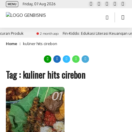
Friday, 07 Aug 2026
MENU
uran Produk
Fin-Kiddo: Edukasi Literasi Keuangan u
2 month ago
Home
kuliner hits cirebon
Tag : kuliner hits cirebon