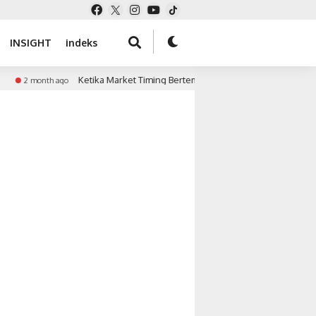
INSIGHT
indeks
Ketika Market Timing Bertemu Tekanan Keuangan
2 month ago