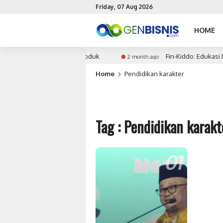
Friday, 07 Aug 2026
HOME
tuan Waktu Peluncuran Produk
Fin-Kiddo: Edukasi Li
2 month ago
Home
Pendidikan karakter
Tag : Pendidikan karakt