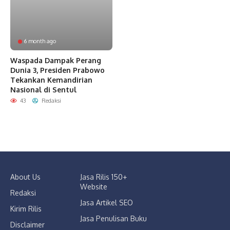
6 month ago
Waspada Dampak Perang
Dunia 3, Presiden Prabowo
Tekankan Kemandirian
Nasional di Sentul
43
Redaksi
About Us
Jasa Rilis 150+
Website
Redaksi
Jasa Artikel SEO
Kirim Rilis
Jasa Penulisan Buku
Disclaimer