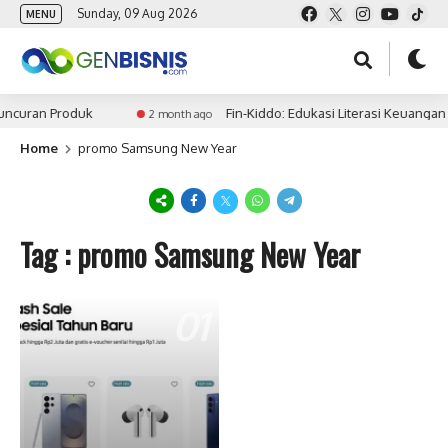
Sunday, 09 Aug 2026
MENU
uncuran Produk
Fin-Kiddo: Edukasi Literasi Keuangan
2 month ago
Home
promo Samsung New Year
Tag : promo Samsung New Year