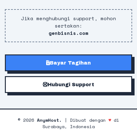
Jika menghubungi support, mohon
sertakan:
genbisnis.com
Bayar Tagihan
Hubungi Support
©
2026
AnymHost.
| Dibuat dengan
♥
di
Surabaya, Indonesia