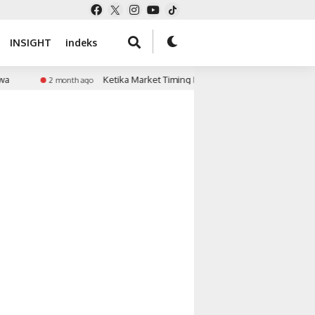
INSIGHT
indeks
Ketika Market Timing Bertemu Tekanan Keuangan
2 month ago