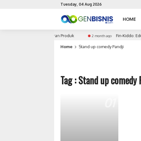
Tuesday, 04 Aug 2026
HOME
Penentuan Waktu Peluncuran Produk
Fin-Kiddo: Eduk
2 month ago
Home
Stand up comedy Pandji
Tag : Stand up comedy 