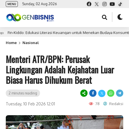
Sunday, 02 Aug 2026
MENU
-Kiddo: Edukasi Literasi Keuangan untuk Menekan Budaya Konsumtif Digita
Home
Nasional
Menteri ATR/BPN: Perusak
Lingkungan Adalah Kejahatan Luar
Biasa Harus Dihukum Berat
2 minutes reading
Tuesday, 10 Feb 2026 12:01
78
Redaksi