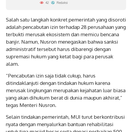
42
Redaksi
Salah satu langkah konkret pemerintah yang disoroti
adalah pencabutan izin terhadap 28 perusahaan yang
terbukti merusak ekosistem dan memicu bencana
banjir. Namun, Nusron menegaskan bahwa sanksi
administratif tersebut harus dibarengi dengan
supremasi hukum yang ketat bagi para perusak
alam.
“Pencabutan izin saja tidak cukup, harus
ditindaklanjuti dengan tindakan hukum karena
merusak lingkungan merupakan kejahatan luar biasa
yang akan dihukum berat di dunia maupun akhirat,”
tegas Menteri Nusron.
Selain tindakan pemerintah, MUI turut berkontribusi
nyata dengan menyalurkan bantuan rehabilitasi
untuk tiga masjid besar serta donasi perbaikan 500