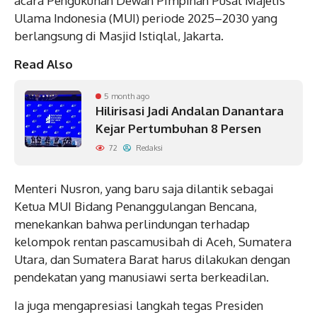
acara Pengukuhan Dewan Pimpinan Pusat Majelis
Ulama Indonesia (MUI) periode 2025–2030 yang
berlangsung di Masjid Istiqlal, Jakarta.
Read Also
5 month ago
Hilirisasi Jadi Andalan Danantara
Kejar Pertumbuhan 8 Persen
72
Redaksi
Menteri Nusron, yang baru saja dilantik sebagai
Ketua MUI Bidang Penanggulangan Bencana,
menekankan bahwa perlindungan terhadap
kelompok rentan pascamusibah di Aceh, Sumatera
Utara, dan Sumatera Barat harus dilakukan dengan
pendekatan yang manusiawi serta berkeadilan.
Ia juga mengapresiasi langkah tegas Presiden