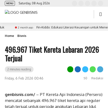
Saturday, 08 Aug 2026
MENU
Fin-Kiddo: Edukasi Literasi Keuangan untuk Menekan 
2 month ago
Home
Bisnis
496.967 Tiket Kereta Lebaran 2026
Terjual
2 minutes reading
Friday, 6 Feb 2026 00:46
50
Redaksi
genbisnis.com/
– PT Kereta Api Indonesia (Persero)
mencatat sebanyak 496.967 tiket kereta api reguler
telah terjual untuk periode angkutan Lebaran Idul