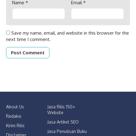
Name
*
Email
*
Save my name, email, and website in this browser for the
next time I comment.
About Us
Jasa Rilis 150+
Website
Redaksi
Jasa Artikel SEO
Kirim Rilis
Jasa Penulisan Buku
Disclaimer