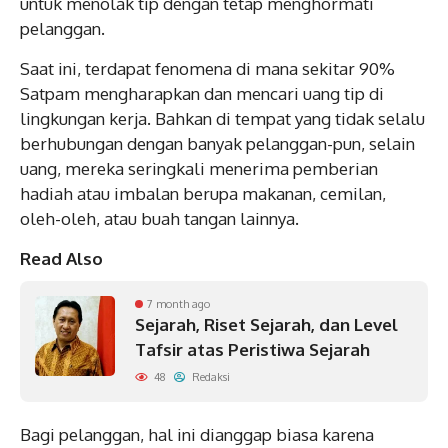
untuk menolak tip dengan tetap menghormati
pelanggan.
Saat ini, terdapat fenomena di mana sekitar 90%
Satpam mengharapkan dan mencari uang tip di
lingkungan kerja. Bahkan di tempat yang tidak selalu
berhubungan dengan banyak pelanggan-pun, selain
uang, mereka seringkali menerima pemberian
hadiah atau imbalan berupa makanan, cemilan,
oleh-oleh, atau buah tangan lainnya.
Read Also
7 month ago
Sejarah, Riset Sejarah, dan Level
Tafsir atas Peristiwa Sejarah
48
Redaksi
Bagi pelanggan, hal ini dianggap biasa karena