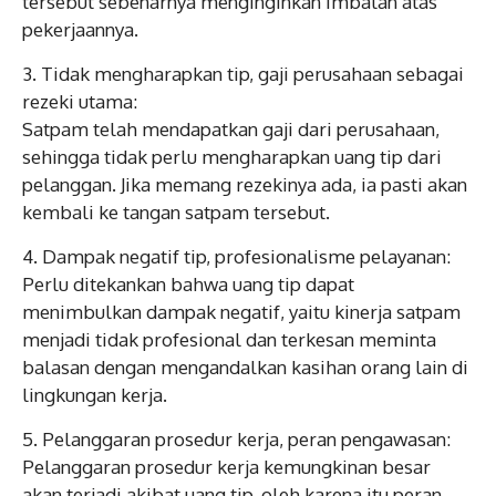
tersebut sebenarnya menginginkan imbalan atas
pekerjaannya.
3.⁠ ⁠Tidak mengharapkan tip, gaji perusahaan sebagai
rezeki utama:
Satpam telah mendapatkan gaji dari perusahaan,
sehingga tidak perlu mengharapkan uang tip dari
pelanggan. Jika memang rezekinya ada, ia pasti akan
kembali ke tangan satpam tersebut.
4.⁠ ⁠Dampak negatif tip, profesionalisme pelayanan:
Perlu ditekankan bahwa uang tip dapat
menimbulkan dampak negatif, yaitu kinerja satpam
menjadi tidak profesional dan terkesan meminta
balasan dengan mengandalkan kasihan orang lain di
lingkungan kerja.
5.⁠ ⁠Pelanggaran prosedur kerja, peran pengawasan:
Pelanggaran prosedur kerja kemungkinan besar
akan terjadi akibat uang tip, oleh karena itu peran