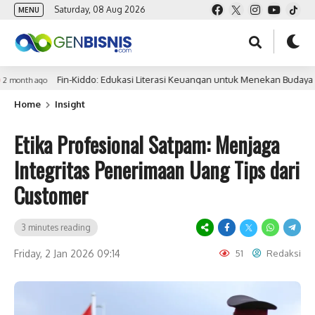
Saturday, 08 Aug 2026
MENU
Fin-Kiddo: Edukasi Literasi Keuangan untuk Menekan Budaya Konsumt
 ago
Home
Insight
Etika Profesional Satpam: Menjaga
Integritas Penerimaan Uang Tips dari
Customer
3 minutes reading
Friday, 2 Jan 2026 09:14
51
Redaksi