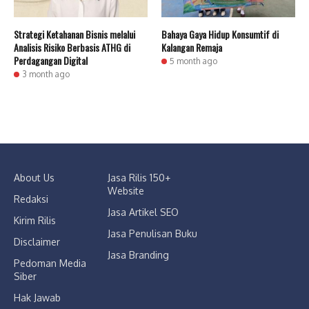
Strategi Ketahanan Bisnis melalui
Bahaya Gaya Hidup Konsumtif di
Analisis Risiko Berbasis ATHG di
Kalangan Remaja
Perdagangan Digital
5 month ago
3 month ago
About Us
Jasa Rilis 150+
Website
Redaksi
Jasa Artikel SEO
Kirim Rilis
Jasa Penulisan Buku
Disclaimer
Jasa Branding
Pedoman Media
Siber
Hak Jawab