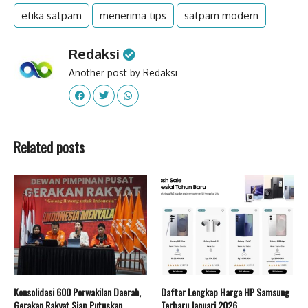
etika satpam
menerima tips
satpam modern
Redaksi
Another post by Redaksi
Related posts
Konsolidasi 600 Perwakilan Daerah,
Daftar Lengkap Harga HP Samsung
Gerakan Rakyat Siap Putuskan
Terbaru Januari 2026