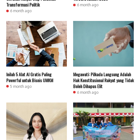
Transformasi Politik
6 month ago
6 month ago
Inilah 5 Alat AI Gratis Paling
Megawati: Pilkada Langsung Adalah
Powerful untuk Bisnis UMKM
Hak Konstitusional Rakyat yang Tidak
Boleh Dihapus Elit
5 month ago
6 month ago