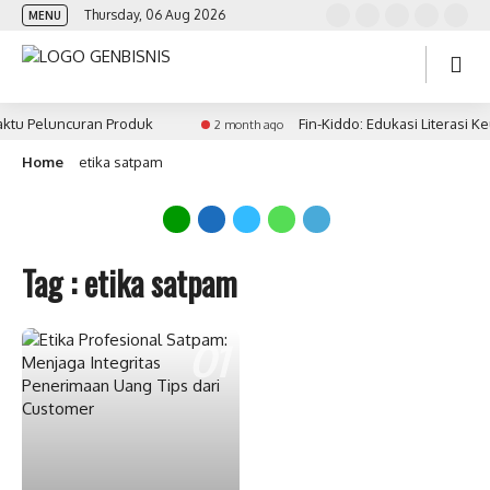
Thursday, 06 Aug 2026
MENU
ktu Peluncuran Produk
Fin-Kiddo: Edukasi Literasi 
2 month ago
Home
etika satpam
Tag : etika satpam