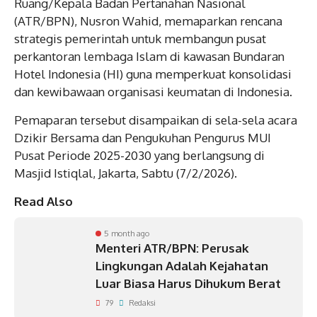
Ruang/Kepala Badan Pertanahan Nasional
(ATR/BPN), Nusron Wahid, memaparkan rencana
strategis pemerintah untuk membangun pusat
perkantoran lembaga Islam di kawasan Bundaran
Hotel Indonesia (HI) guna memperkuat konsolidasi
dan kewibawaan organisasi keumatan di Indonesia.
Pemaparan tersebut disampaikan di sela-sela acara
Dzikir Bersama dan Pengukuhan Pengurus MUI
Pusat Periode 2025-2030 yang berlangsung di
Masjid Istiqlal, Jakarta, Sabtu (7/2/2026).
Read Also
5 month ago
Menteri ATR/BPN: Perusak
Lingkungan Adalah Kejahatan
Luar Biasa Harus Dihukum Berat
79
Redaksi