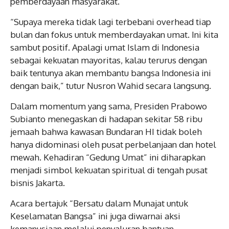
pemberdayaan masyarakat.
“Supaya mereka tidak lagi terbebani overhead tiap
bulan dan fokus untuk memberdayakan umat. Ini kita
sambut positif. Apalagi umat Islam di Indonesia
sebagai kekuatan mayoritas, kalau terurus dengan
baik tentunya akan membantu bangsa Indonesia ini
dengan baik,” tutur Nusron Wahid secara langsung.
Dalam momentum yang sama, Presiden Prabowo
Subianto menegaskan di hadapan sekitar 58 ribu
jemaah bahwa kawasan Bundaran HI tidak boleh
hanya didominasi oleh pusat perbelanjaan dan hotel
mewah. Kehadiran “Gedung Umat” ini diharapkan
menjadi simbol kekuatan spiritual di tengah pusat
bisnis Jakarta.
Acara bertajuk “Bersatu dalam Munajat untuk
Keselamatan Bangsa” ini juga diwarnai aksi
kemanusiaan melalui penyaluran bantuan