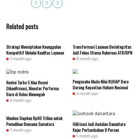
Related posts
Strategi Menciptakan Keunggulan
Transformasi Layanan Berintegritas
Kompetitif Melalui Kualitas Layanan
Jadi Fokus Utama Rakernas ATR/BPN
3 month ago
8 month ago
Pengusaha Muda Nilai KUHAP Baru
Redmi Turbo 5 Max Resmi
Dorong Kepastian Hukum Nasional
Dikonfirmasi, Monster Performa
Baru di Kelas Menengah
6 month ago
6 month ago
Menkeu Siapkan Rp60 Triliun untuk
Pemulihan Bencana Sumatera
Hilirisasi Jadi Andalan Danantara
Kejar Pertumbuhan 8 Persen
7 month ago
5 month ago