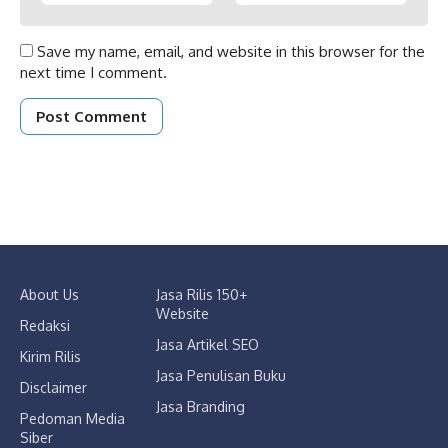
Save my name, email, and website in this browser for the
next time I comment.
About Us
Jasa Rilis 150+
Website
Redaksi
Jasa Artikel SEO
Kirim Rilis
Jasa Penulisan Buku
Disclaimer
Jasa Branding
Pedoman Media
Siber