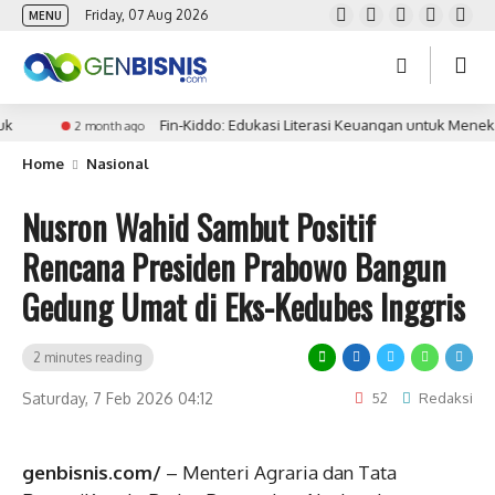
Friday, 07 Aug 2026
MENU
Fin-Kiddo: Edukasi Literasi Keuangan untuk Menekan B
2 month ago
Home
Nasional
Nusron Wahid Sambut Positif
Rencana Presiden Prabowo Bangun
Gedung Umat di Eks-Kedubes Inggris
2 minutes reading
Saturday, 7 Feb 2026 04:12
52
Redaksi
genbisnis.com/
– Menteri Agraria dan Tata