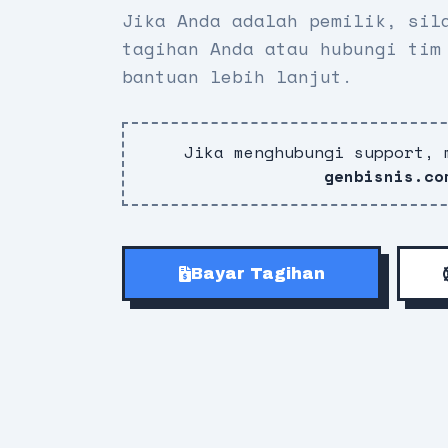
Jika Anda adalah pemilik, sil
tagihan Anda atau hubungi tim
bantuan lebih lanjut.
Jika menghubungi support, 
genbisnis.co
Bayar Tagihan