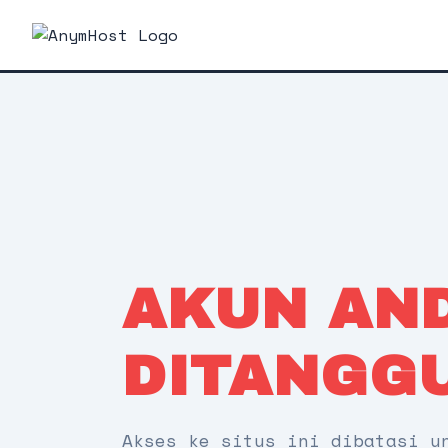
AKUN AN
DITANGG
Akses ke situs ini dibatasi u